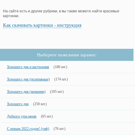
На сайте есть и другие рубрики, в вы также можете найти красивые
картинки.
Как скачивать картинки - инструкция
Выберите пожелания заранее:
Хорошего дня и настроения
(180 шт.)
Хорошего дня (позитивные)
(174 шт.)
Хорошего дня (женщине)
(195 шт.)
Хорошего дня
(250 шт.)
Доброго утра июня
(65 шт.)
С новым 2022 годом! (гиф)
(76 шт.)