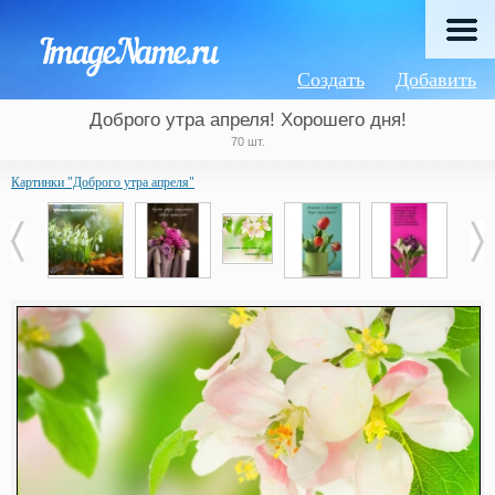
Создать
Добавить
Доброго утра апреля! Хорошего дня!
70 шт.
Картинки "Доброго утра апреля"