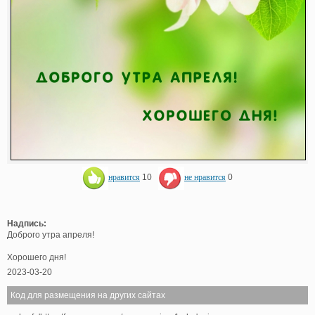
нравится
10
не нравится
0
Надпись:
Доброго утра апреля!
Хорошего дня!
2023-03-20
Код для размещения на других сайтах