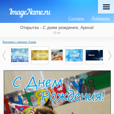
Создать
Добавить
Открытка - С днем рождения, Арина!
12 шт.
Картинки с именем Арина