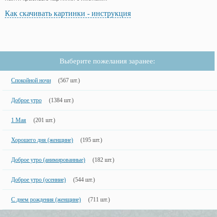
Как скачивать картинки - инструкция
Выберите пожелания заранее:
Спокойной ночи
(567 шт.)
Доброе утро
(1384 шт.)
1 Мая
(201 шт.)
Хорошего дня (женщине)
(195 шт.)
Доброе утро (анимированные)
(182 шт.)
Доброе утро (осенние)
(544 шт.)
С днем рождения (женщине)
(711 шт.)