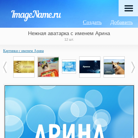
Создать
Добавить
Нежная аватарка с именем Арина
12 шт.
Картинки с именем Арина