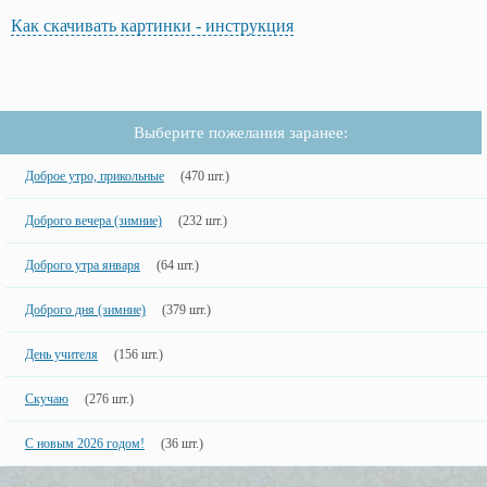
Как скачивать картинки - инструкция
Выберите пожелания заранее:
Доброе утро, прикольные
(470 шт.)
Доброго вечера (зимние)
(232 шт.)
Доброго утра января
(64 шт.)
Доброго дня (зимние)
(379 шт.)
День учителя
(156 шт.)
Скучаю
(276 шт.)
С новым 2026 годом!
(36 шт.)