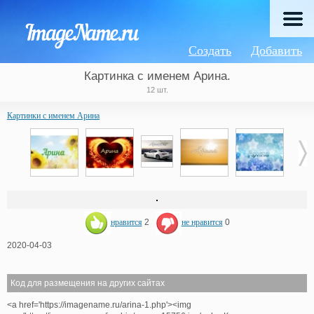
Создать
Добавить
Картинка с именем Арина.
12 шт.
Картинки с именем Арина
нравится
2
не нравится
0
2020-04-03
Код для размещения на других сайтах
<a href='https://imagename.ru/arina-1.php'><img