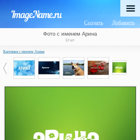
Создать
Добавить
Фото с именем Арина
12 шт.
Картинки с именем Арина