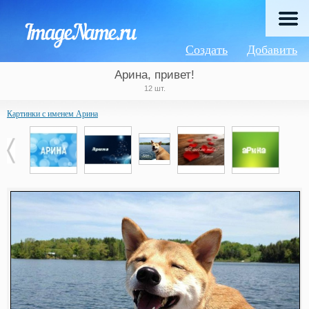
Создать
Добавить
Арина, привет!
12 шт.
Картинки с именем Арина