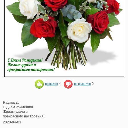
нравится
4
не нравится
0
Надпись:
С Днем Рождения!
Желаю удачи и
прекрасного настроения!
2020-04-03