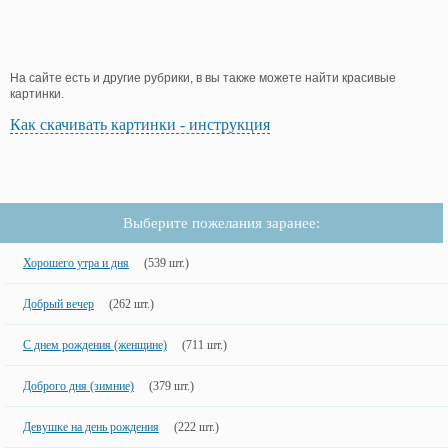
На сайте есть и другие рубрики, в вы также можете найти красивые
картинки.
Как скачивать картинки - инструкция
Выберите пожелания заранее:
Хорошего утра и дня
(539 шт.)
Добрый вечер
(262 шт.)
С днем рождения (женщине)
(711 шт.)
Доброго дня (зимние)
(379 шт.)
Девушке на день рождения
(222 шт.)