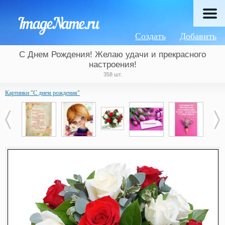
Создать
Добавить
С Днем Рождения! Желаю удачи и прекрасного
настроения!
358 шт.
Картинки "С днем рождения"