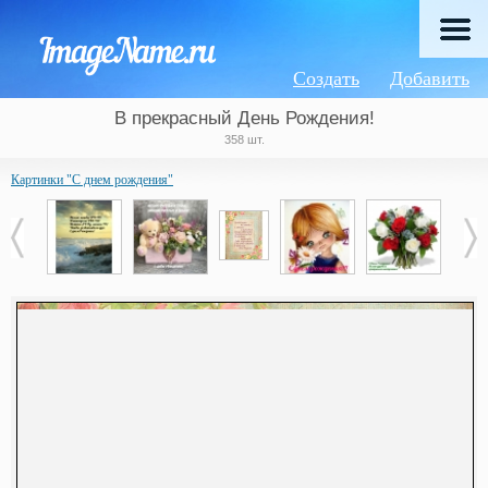
Создать
Добавить
В прекрасный День Рождения!
358 шт.
Картинки "С днем рождения"