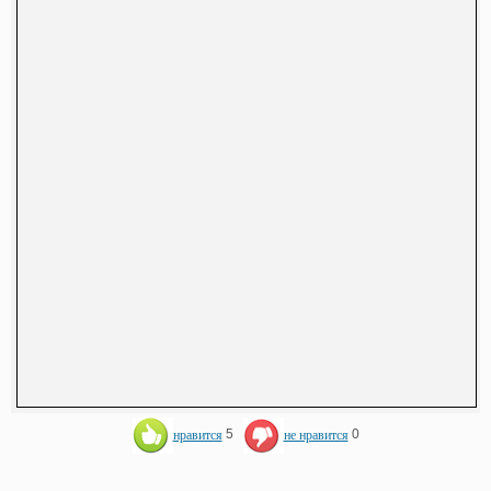
нравится
5
не нравится
0