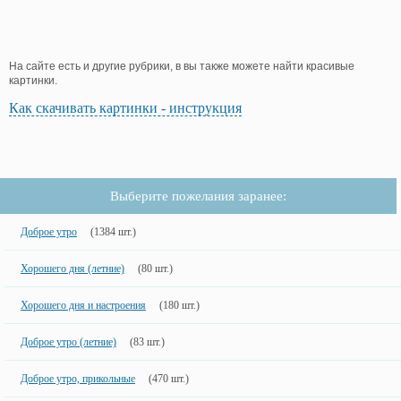
На сайте есть и другие рубрики, в вы также можете найти красивые
картинки.
Как скачивать картинки - инструкция
Выберите пожелания заранее:
Доброе утро
(1384 шт.)
Хорошего дня (летние)
(80 шт.)
Хорошего дня и настроения
(180 шт.)
Доброе утро (летние)
(83 шт.)
Доброе утро, прикольные
(470 шт.)