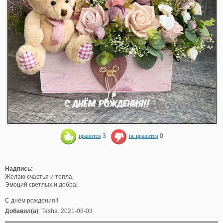
нравится
3
не нравится
0
Надпись:
Желаю счастья и тепла,
Эмоций светлых и добра!
С днём рождения!!
Добавил(а)
: Tasha. 2021-08-03