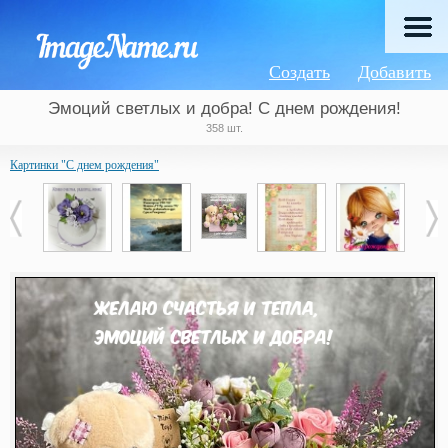
Создать
Добавить
Эмоций светлых и добра! С днем рождения!
358 шт.
Картинки "С днем рождения"