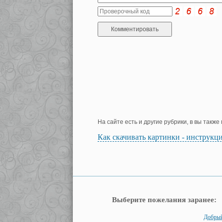
На сайте есть и другие рубрики, в вы такж
Как скачивать картинки - инструкц
Выберите пожелания заранее:
Добрый