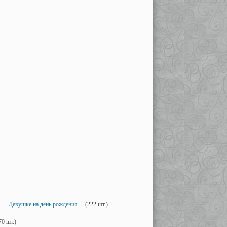
Девушке на день рождения
(222 шт.)
70 шт.)