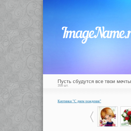
Пусть сбудутся все твои мечты
358 шт.
Картинки "С днем рождения"