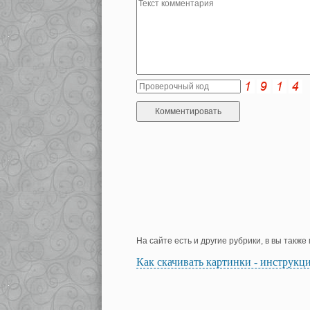
На сайте есть и другие рубрики, в вы такж
Как скачивать картинки - инструкц