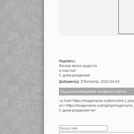
Надпись:
Желаю много радости
и счастья!
С днем рождения!
Добавил(а)
: DTormenta. 2020-04-03
Код для размещения на других сайтах
<a href='https://imagename.ru/denrozhd-1.ph
src='https://imagename.ru/imgbig/imagenam
С днем рождения</a>