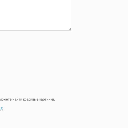
е можете найти красивые картинки.
ия