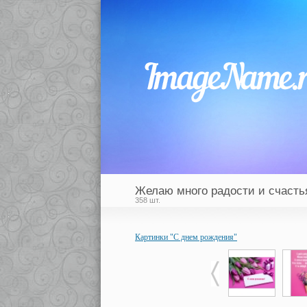
Желаю много радости и счасть
358 шт.
Картинки "С днем рождения"