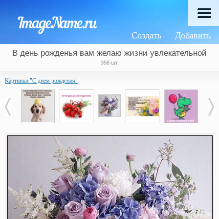
Создать
Добавить
В день рожденья вам желаю жизни увлекательной
358 шт.
Картинки "С днем рождения"