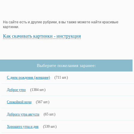
На сайте есть и другие рубрики, в вы также можете найти красивые
картинки.
Как скачивать картинки - инструкция
Выберите пожелания заранее:
С днем рождения (женщине)
(711 шт.)
Доброе утро
(1384 шт.)
Спокойной ночи
(567 шт.)
Доброго утра августа
(65 шт.)
Хорошего утра и дня
(539 шт.)