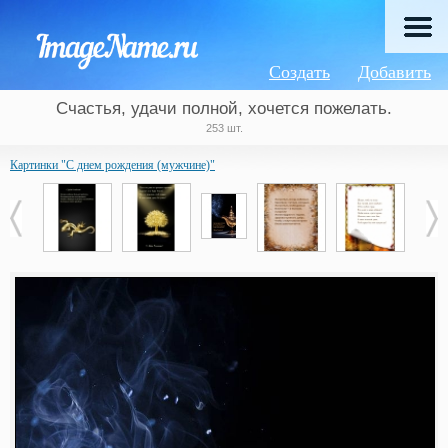
Создать
Добавить
Счастья, удачи полной, хочется пожелать.
253 шт.
Картинки "С днем рождения (мужчине)"