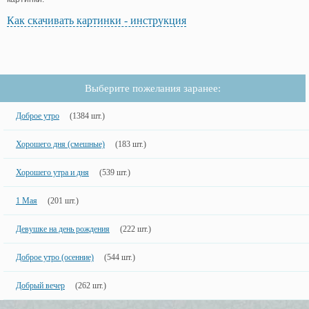
Как скачивать картинки - инструкция
Выберите пожелания заранее:
Доброе утро
(1384 шт.)
Хорошего дня (смешные)
(183 шт.)
Хорошего утра и дня
(539 шт.)
1 Мая
(201 шт.)
Девушке на день рождения
(222 шт.)
Доброе утро (осенние)
(544 шт.)
Добрый вечер
(262 шт.)