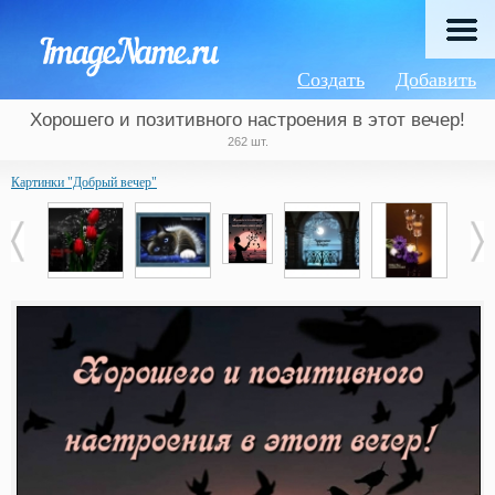
Создать
Добавить
Хорошего и позитивного настроения в этот вечер!
262 шт.
Картинки "Добрый вечер"