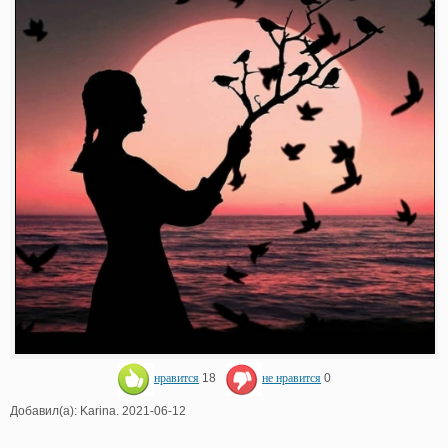
нравится
18
не нравится
0
Добавил(а): Karina. 2021-06-12