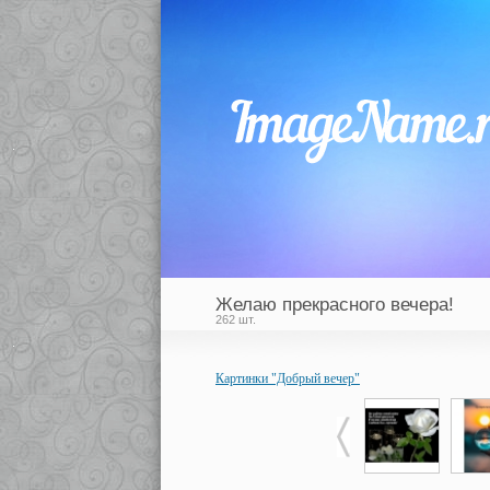
Желаю прекрасного вечера!
262 шт.
Картинки "Добрый вечер"