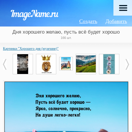
Создать
Добавить
Дня хорошего желаю, пусть всё будет хорошо
166 шт.
Картинки "Хорошего дня (мужчине)"