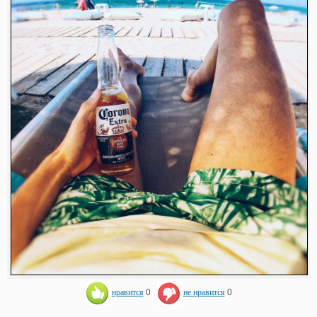
нравится
0
не нравится
0