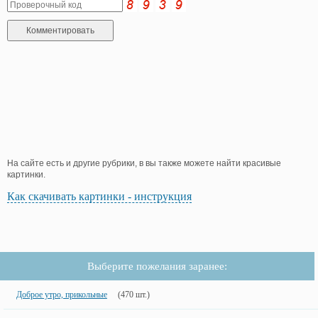
На сайте есть и другие рубрики, в вы также можете найти красивые
картинки.
Как скачивать картинки - инструкция
Выберите пожелания заранее:
Доброе утро, прикольные
(470 шт.)