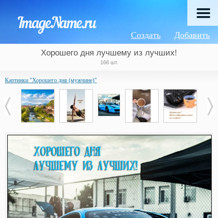
Создать
Добавить
Хорошего дня лучшему из лучших!
166 шт.
Картинки "Хорошего дня (мужчине)"