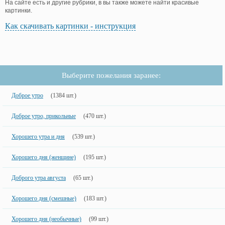
На сайте есть и другие рубрики, в вы также можете найти красивые
картинки.
Как скачивать картинки - инструкция
Выберите пожелания заранее:
Доброе утро
(1384 шт.)
Доброе утро, прикольные
(470 шт.)
Хорошего утра и дня
(539 шт.)
Хорошего дня (женщине)
(195 шт.)
Доброго утра августа
(65 шт.)
Хорошего дня (смешные)
(183 шт.)
Хорошего дня (необычные)
(99 шт.)