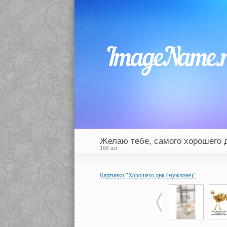
Желаю тебе, самого хорошего 
166 шт.
Картинки "Хорошего дня (мужчине)"