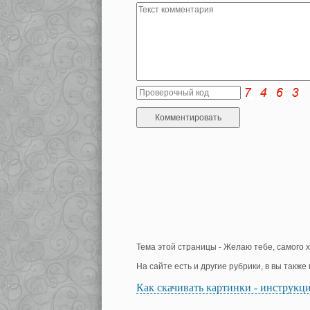
Тема этой страницы - Желаю тебе, самого х
На сайте есть и другие рубрики, в вы такж
Как скачивать картинки - инструкц