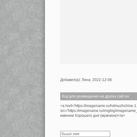
Добавил(а): Лена. 2022-12-06
Код для размещения на других сайтах
<a href='https://imagename.ru/hdmuzhchine-1
src='https://imagename.ru/imgbig/imagename
именем Хорошего дня (мужчине)</a>