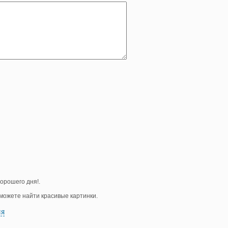
орошего дня!.
е можете найти красивые картинки.
ия