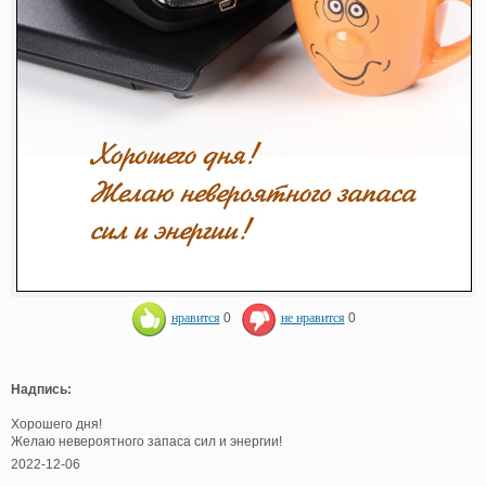
нравится
0
не нравится
0
Надпись:
Хорошего дня!
Желаю невероятного запаса сил и энергии!
2022-12-06