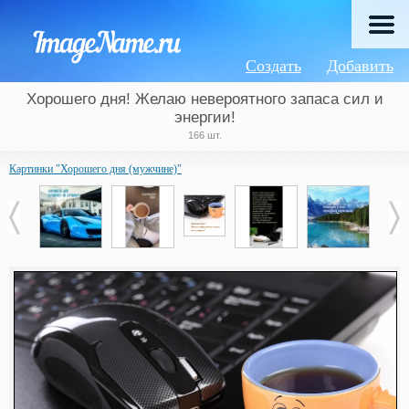
Создать
Добавить
Хорошего дня! Желаю невероятного запаса сил и
энергии!
166 шт.
Картинки "Хорошего дня (мужчине)"