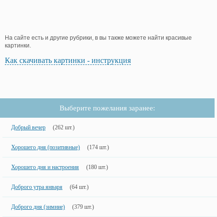
На сайте есть и другие рубрики, в вы также можете найти красивые
картинки.
Как скачивать картинки - инструкция
Выберите пожелания заранее:
Добрый вечер
(262 шт.)
Хорошего дня (позитивные)
(174 шт.)
Хорошего дня и настроения
(180 шт.)
Доброго утра января
(64 шт.)
Доброго дня (зимние)
(379 шт.)