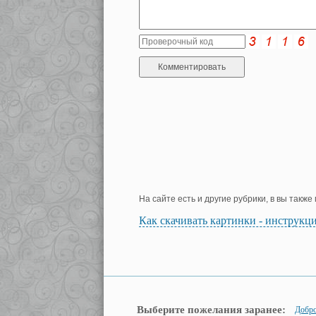
На сайте есть и другие рубрики, в вы такж
Как скачивать картинки - инструкц
Выберите пожелания заранее:
Добро