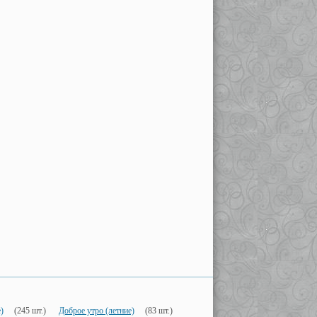
)
(245 шт.)
Доброе утро (летние)
(83 шт.)