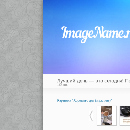
Лучший день — это сегодня! П
166 шт.
Картинки "Хорошего дня (мужчине)"