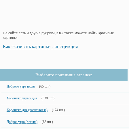
На сайте есть и другие рубрики, в вы также можете найти красивые
картинки.
Как скачивать картинки - инструкция
Выберите пожелания заранее:
Доброго утра июля
(65 шт.)
Хорошего утра и дня
(539 шт.)
Хорошего дня (позитивные)
(174 шт.)
Доброе утро (летние)
(83 шт.)