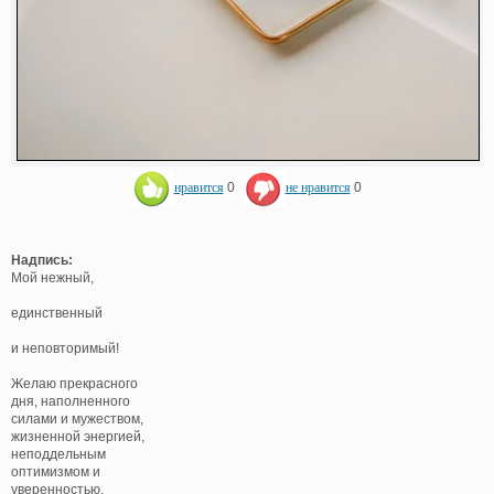
нравится
0
не нравится
0
Надпись:
Мой нежный,
единственный
и неповторимый!
Желаю прекрасного
дня, наполненного
силами и мужеством,
жизненной энергией,
неподдельным
оптимизмом и
уверенностью.