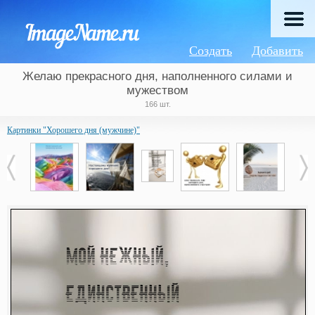
Создать
Добавить
Желаю прекрасного дня, наполненного силами и
мужеством
166 шт.
Картинки "Хорошего дня (мужчине)"