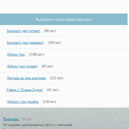
Выберите пожелания заранее:
Хорошего дня (летние)
(80 шт.)
Хорошего дня (смешные)
(183 шт.)
Доброе утро
(1384 шт.)
Доброе утро (летние)
(83 шт.)
Девушке на день рождения
(222 шт.)
Гифки: С Новым Годом!
(61 шт.)
Доброго утра декабря
(120 шт.)
Новинки
50 шт.
50 недавно добавленных фото с именами.