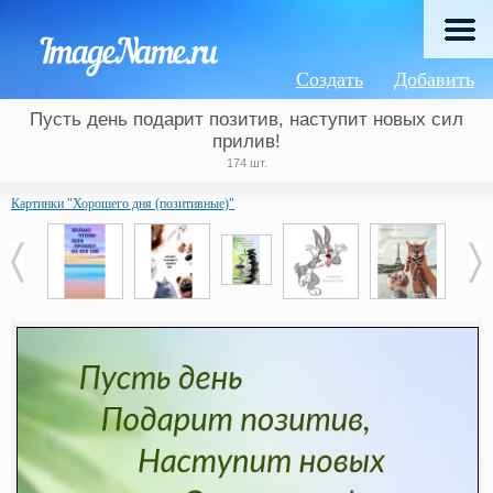
Создать
Добавить
Пусть день подарит позитив, наступит новых сил
прилив!
174 шт.
Картинки "Хорошего дня (позитивные)"