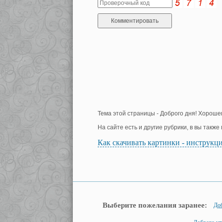
Тема этой страницы - Доброго дня! Хороше
На сайте есть и другие рубрики, в вы такж
Как скачивать картинки - инструкц
Выберите пожелания заранее:
До