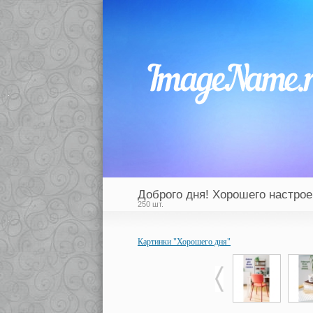
Доброго дня! Хорошего настрое
250 шт.
Картинки "Хорошего дня"