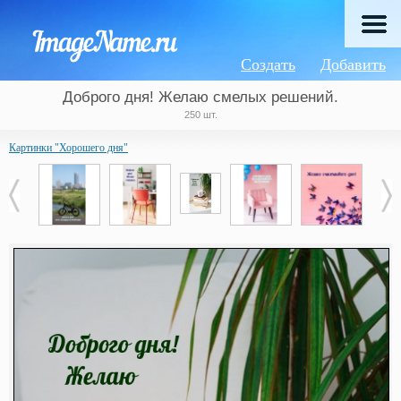
Создать
Добавить
Доброго дня! Желаю смелых решений.
250 шт.
Картинки "Хорошего дня"