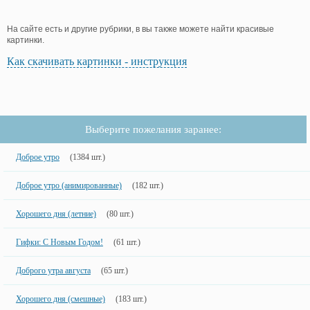
На сайте есть и другие рубрики, в вы также можете найти красивые
картинки.
Как скачивать картинки - инструкция
Выберите пожелания заранее:
Доброе утро
(1384 шт.)
Доброе утро (анимированные)
(182 шт.)
Хорошего дня (летние)
(80 шт.)
Гифки: С Новым Годом!
(61 шт.)
Доброго утра августа
(65 шт.)
Хорошего дня (смешные)
(183 шт.)