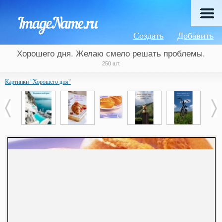
Создать
Добавить
Хорошего дня. Желаю смело решать проблемы.
250 шт.
Картинки "Хорошего дня"