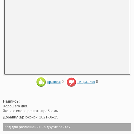
нравится
0
не нравится
0
Надпись:
Хорошего дня.
Желаю смело решать проблемы.
Добавил(а)
: lokokok. 2021-06-25
Код для размещения на других сайтах