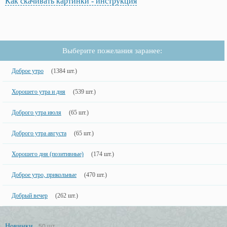
Как скачивать картинки - инструкция
Выберите пожелания заранее:
Доброе утро
(1384 шт.)
Хорошего утра и дня
(539 шт.)
Доброго утра июля
(65 шт.)
Доброго утра августа
(65 шт.)
Хорошего дня (позитивные)
(174 шт.)
Доброе утро, прикольные
(470 шт.)
Добрый вечер
(262 шт.)
Новинки
50 шт.