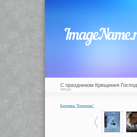
С праздником Крещения Господ
150 шт.
Картинки "Крещение"