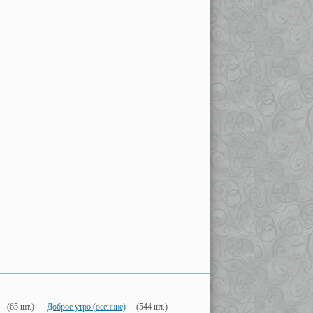
(65 шт.)
Доброе утро (осенние)
(544 шт.)