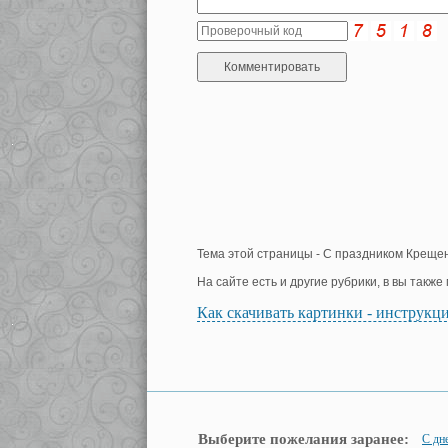
Тема этой страницы - С праздником Крещен
На сайте есть и другие рубрики, в вы такж
Как скачивать картинки - инструкц
Выберите пожелания заранее:
С дн