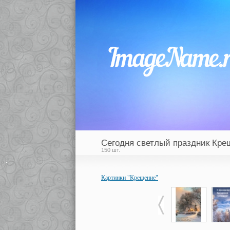
Сегодня светлый праздник Кре
150 шт.
Картинки "Крещение"