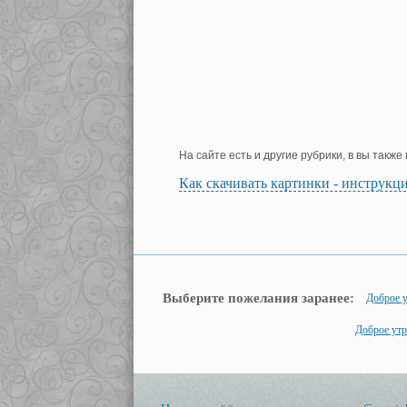
На сайте есть и другие рубрики, в вы такж
Как скачивать картинки - инструкц
Выберите пожелания заранее:
Доброе 
Доброе утр