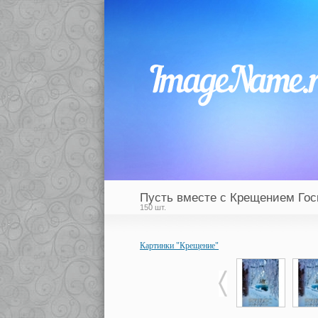
Пусть вместе с Крещением Го
150 шт.
Картинки "Крещение"