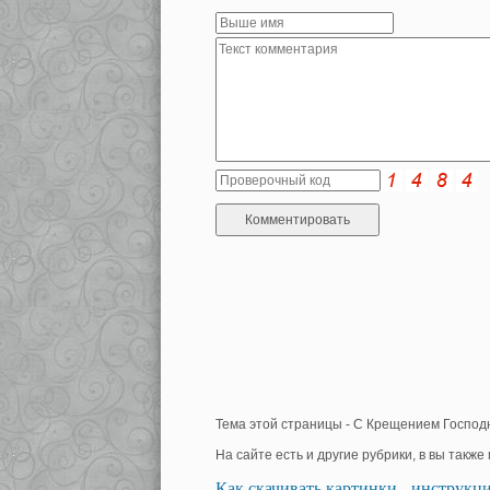
Тема этой страницы - С Крещением Господн
На сайте есть и другие рубрики, в вы такж
Как скачивать картинки - инструкц