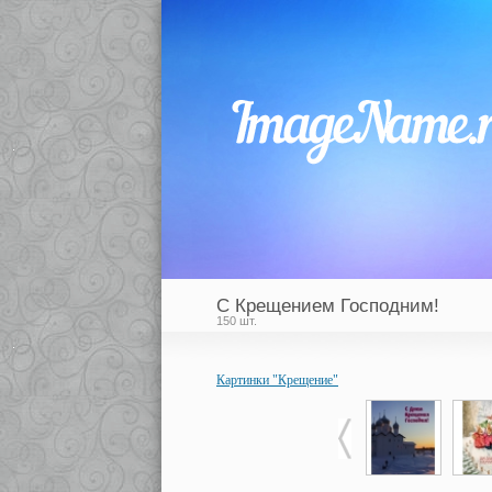
С Крещением Господним!
150 шт.
Картинки "Крещение"