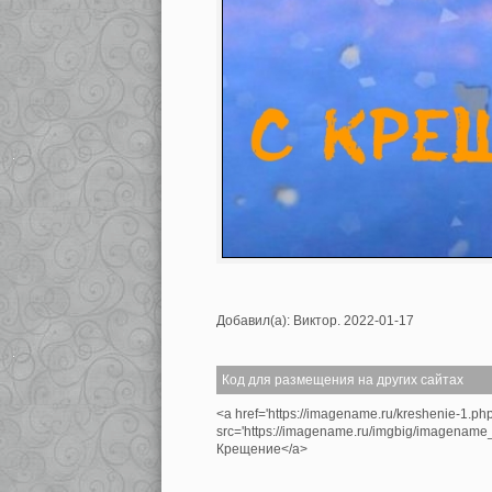
Добавил(а): Виктор. 2022-01-17
Код для размещения на других сайтах
<a href='https://imagename.ru/kreshenie-1.ph
src='https://imagename.ru/imgbig/imagenam
Крещение</a>