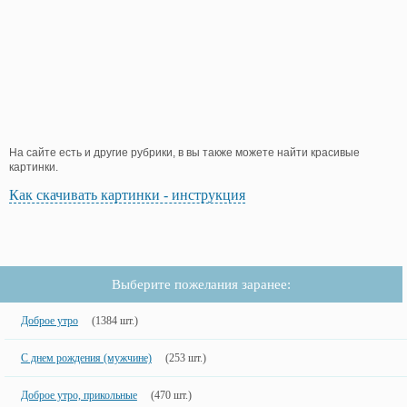
На сайте есть и другие рубрики, в вы также можете найти красивые
картинки.
Как скачивать картинки - инструкция
Выберите пожелания заранее:
Доброе утро
(1384 шт.)
С днем рождения (мужчине)
(253 шт.)
Доброе утро, прикольные
(470 шт.)