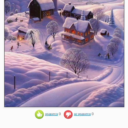
нравится
0
не нравится
0