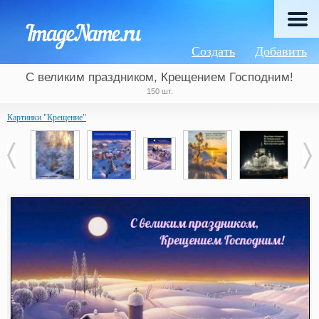
Создать
Добавить
С великим праздником, Крещением Господним!
150 шт.
Картинки "Крещение"