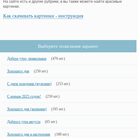
На сайте есть и другие рубрики, в вы также можете найти красивые
картинки.
Как скачивать картинки - инструкция
Выберите пожелания заранее:
Доброе утро, прикольные
(470 шт.)
Хорошего дня
(250 шт.)
С днем рождения (мужчине)
(253 шт.)
С новым 2025 годом!
(259 шт.)
Хорошего дня (женщине)
(195 шт.)
Доброго утра августа
(65 шт.)
Хорошего дня и настроения
(180 шт.)