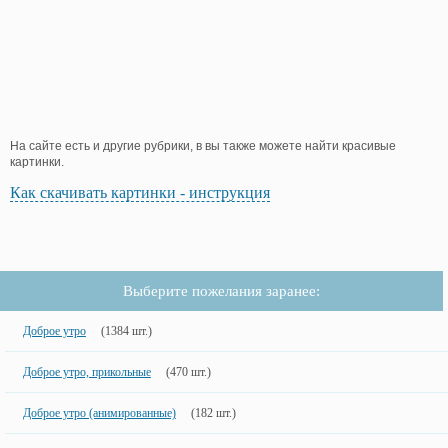
На сайте есть и другие рубрики, в вы также можете найти красивые
картинки.
Как скачивать картинки - инструкция
Выберите пожелания заранее:
Доброе утро
(1384 шт.)
Доброе утро, прикольные
(470 шт.)
Доброе утро (анимированные)
(182 шт.)