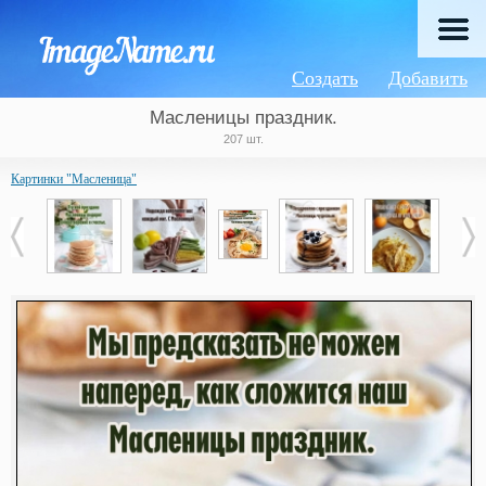
Создать
Добавить
Масленицы праздник.
207 шт.
Картинки "Масленица"