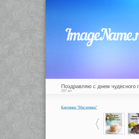
Поздравляю с днем чудесного 
207 шт.
Картинки "Масленица"