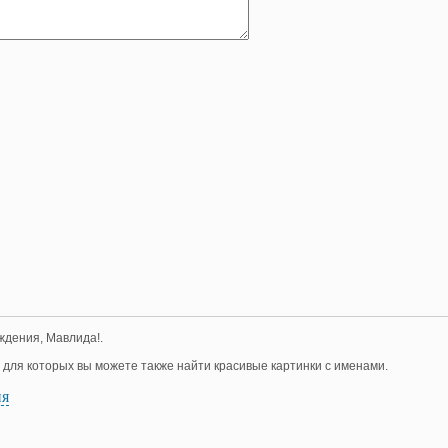
ждения, Мавлида!.
, для которых вы можете также найти красивые картинки с именами.
ия