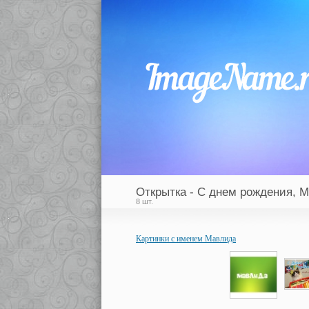
Открытка - С днем рождения, 
8 шт.
Картинки с именем Мавлида