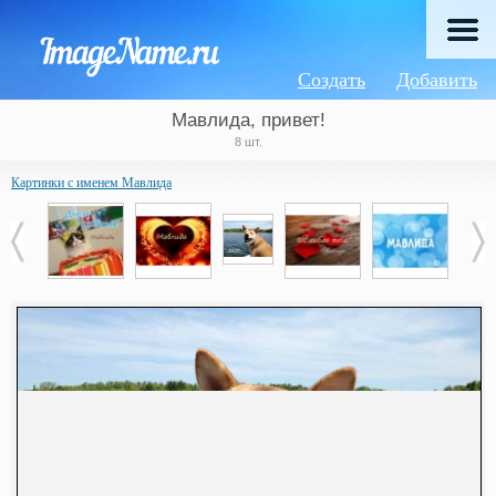
Создать
Добавить
Мавлида, привет!
8 шт.
Картинки с именем Мавлида