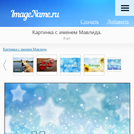
Создать
Добавить
Картинка с именем Мавлида.
8 шт.
Картинки с именем Мавлида