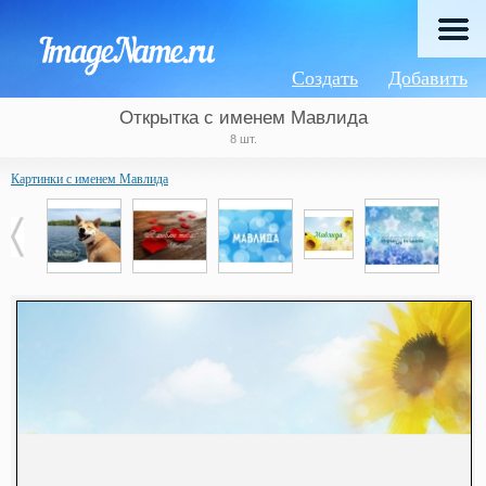
Создать
Добавить
Открытка с именем Мавлида
8 шт.
Картинки с именем Мавлида