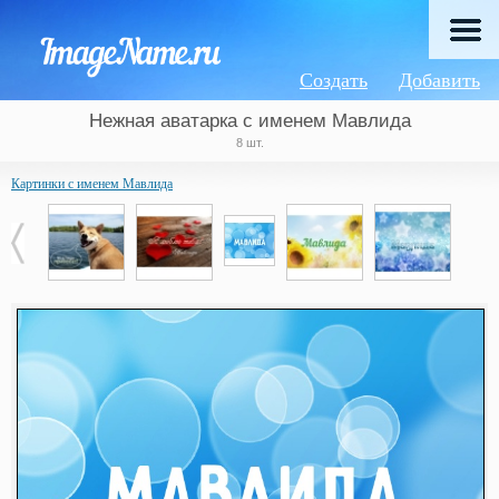
Создать
Добавить
Нежная аватарка с именем Мавлида
8 шт.
Картинки с именем Мавлида