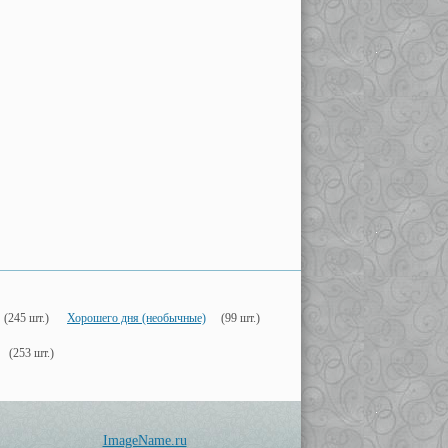
(245 шт.)
Хорошего дня (необычные)
(99 шт.)
(253 шт.)
ImageName.ru