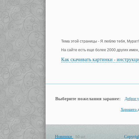
Тема этой страницы - Я люблю тебя, Мурат!
На сайте есть еще более 2000 других имен
Как скачивать картинки - инструкц
Выберите пожелания заранее:
Доброе у
Хорошего 
Новинки
Copyrig
50 шт.