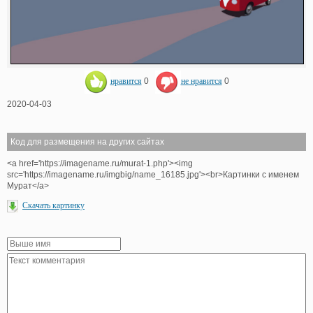
нравится
0
не нравится
0
2020-04-03
Код для размещения на других сайтах
<a href='https://imagename.ru/murat-1.php'><img
src='https://imagename.ru/imgbig/name_16185.jpg'><br>Картинки с именем
Мурат</a>
Скачать картинку