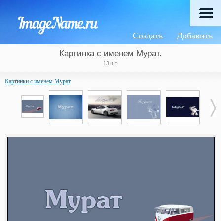
Создать
Добавить
Картинка с именем Мурат.
13 шт.
Картинки с именем Мурат