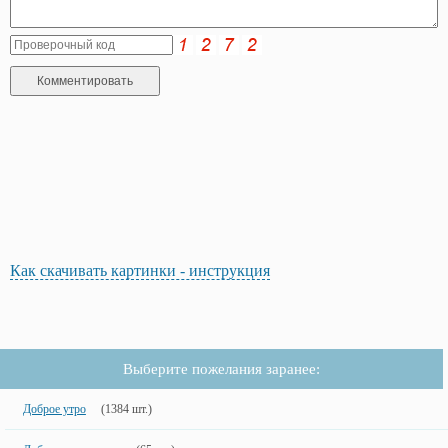
Как скачивать картинки - инструкция
Выберите пожелания заранее:
Доброе утро
(1384 шт.)