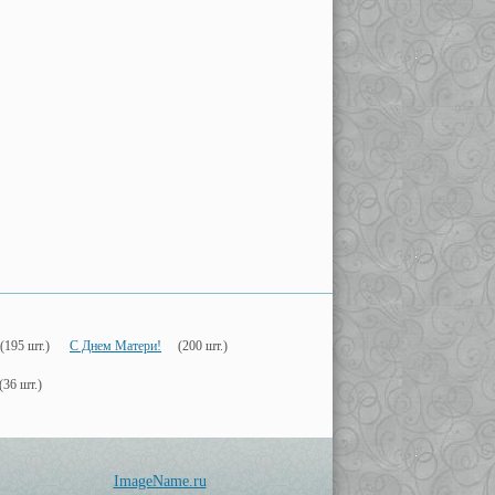
(195 шт.)
С Днем Матери!
(200 шт.)
(36 шт.)
ImageName.ru