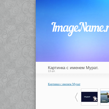
Картинка с именем Мурат.
13 шт.
Картинки с именем Мурат