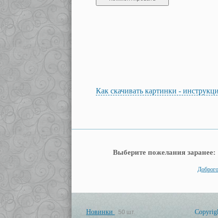
Как скачивать картинки - инструкц
Выберите пожелания заранее:
Доброго
Новинки
Copyrig
50 шт.