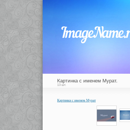
Картинка с именем Мурат.
13 шт.
Картинки с именем Мурат