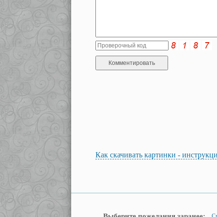
Как скачивать картинки - инструкц
Выберите пожелания заранее:
С