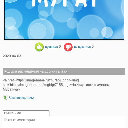
нравится
0
не нравится
0
2020-04-03
Код для размещения на других сайтах
<a href='https://imagename.ru/murat-1.php'><img
src='https://imagename.ru/imgbig/7155.jpg'><br>Картинки с именем
Мурат</a>
Скачать картинку