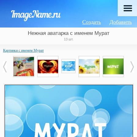
Создать
Добавить
Нежная аватарка с именем Мурат
13 шт.
Картинки с именем Мурат