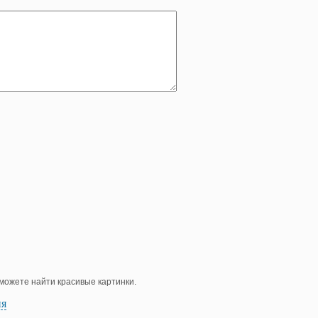
е можете найти красивые картинки.
ия