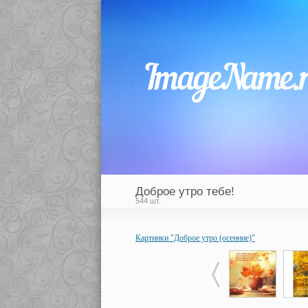
Доброе утро тебе!
544 шт.
Картинки "Доброе утро (осенние)"