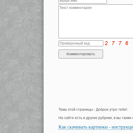
Тема этой страницы - Доброе утро тебе!.
На сайте есть и другие рубрики, в вы такж
Как скачивать картинки - инструкц