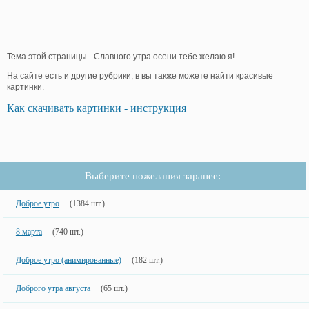
Тема этой страницы - Славного утра осени тебе желаю я!.
На сайте есть и другие рубрики, в вы также можете найти красивые
картинки.
Как скачивать картинки - инструкция
Выберите пожелания заранее:
Доброе утро
(1384 шт.)
8 марта
(740 шт.)
Доброе утро (анимированные)
(182 шт.)
Доброго утра августа
(65 шт.)