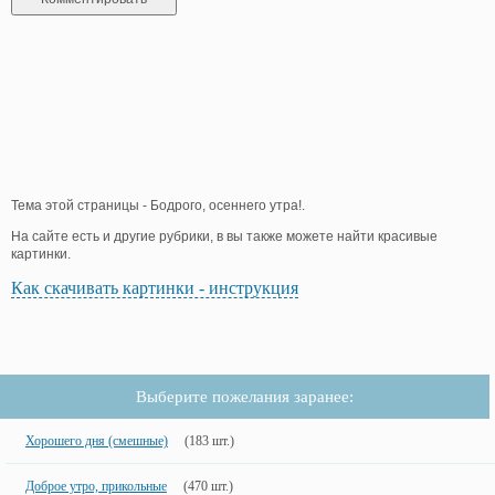
Тема этой страницы - Бодрого, осеннего утра!.
На сайте есть и другие рубрики, в вы также можете найти красивые
картинки.
Как скачивать картинки - инструкция
Выберите пожелания заранее:
Хорошего дня (смешные)
(183 шт.)
Доброе утро, прикольные
(470 шт.)