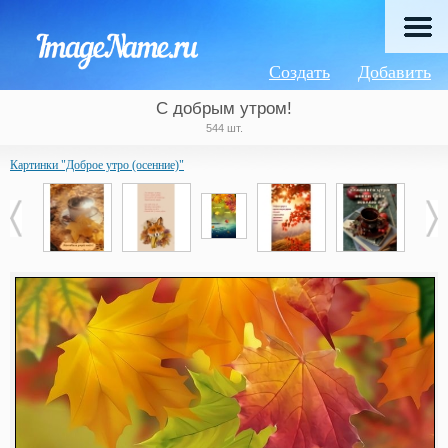
Создать
Добавить
С добрым утром!
544 шт.
Картинки "Доброе утро (осенние)"