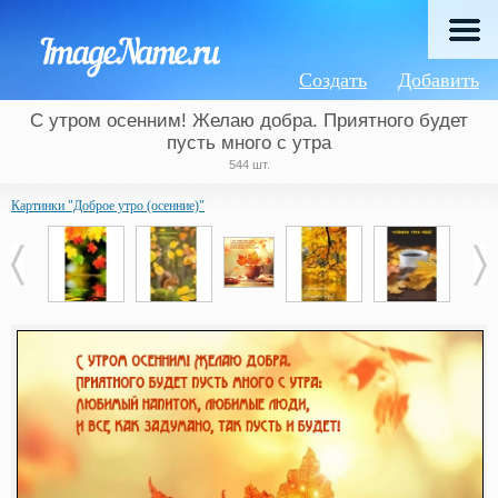
Создать
Добавить
С утром осенним! Желаю добра. Приятного будет
пусть много с утра
544 шт.
Картинки "Доброе утро (осенние)"