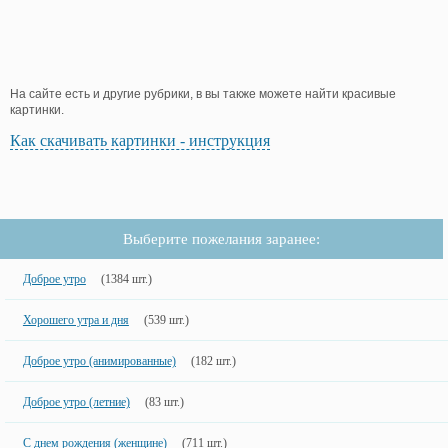
На сайте есть и другие рубрики, в вы также можете найти красивые
картинки.
Как скачивать картинки - инструкция
Выберите пожелания заранее:
Доброе утро
(1384 шт.)
Хорошего утра и дня
(539 шт.)
Доброе утро (анимированные)
(182 шт.)
Доброе утро (летние)
(83 шт.)
С днем рождения (женщине)
(711 шт.)