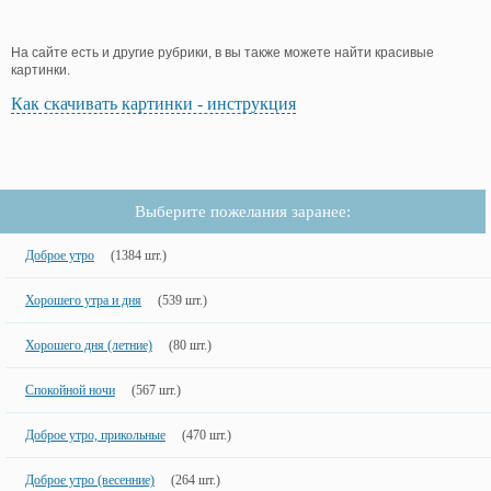
На сайте есть и другие рубрики, в вы также можете найти красивые
картинки.
Как скачивать картинки - инструкция
Выберите пожелания заранее:
Доброе утро
(1384 шт.)
Хорошего утра и дня
(539 шт.)
Хорошего дня (летние)
(80 шт.)
Спокойной ночи
(567 шт.)
Доброе утро, прикольные
(470 шт.)
Доброе утро (весенние)
(264 шт.)