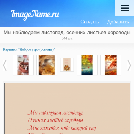
Создать
Добавить
Мы наблюдаем листопад, осенних листьев хороводы
544 шт.
Картинки "Доброе утро (осенние)"